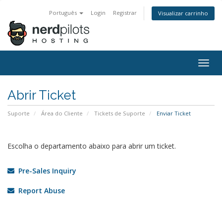
Português
Login
Registrar
Visualizar carrinho
Togg
navig
Abrir Ticket
Suporte
Área do Cliente
Tickets de Suporte
Enviar Ticket
Escolha o departamento abaixo para abrir um ticket.
Pre-Sales Inquiry
Report Abuse